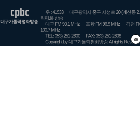
우 : 41933
대구광역시 중구 서성로 20 (계산동 2
릭평화 방송
대구 FM 93.1 MHz
포항 FM 96.9 MHz
김천 FM
100.7 MHz
TEL: 053) 251-2600
FAX: 053) 251-2608
Copyright by 대구가톨릭평화방송 All rights Reserve