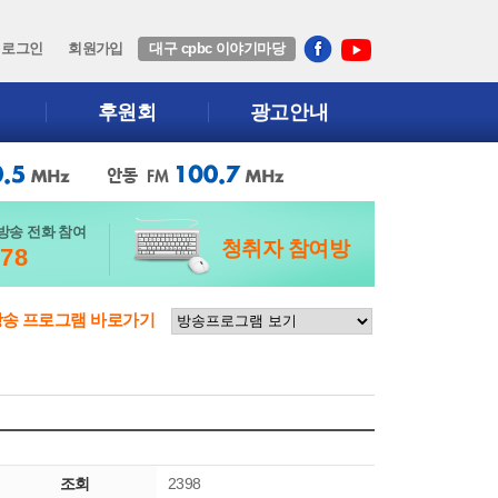
로그인
회원가입
대구 cpbc 이야기마당
후원회
광고안내
방송 전화 참여
청취자 참여방
678
방송 프로그램 바로가기
조회
2398