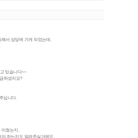
해서 성당에 가게 되었는데,
.
고 있습니다~~
궁금하셨지요?
주십니다.
미쳤는지..
어야 하는지도 알려주실거에요.