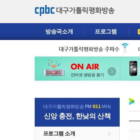
방송국소개
프로그램
인터넷 생방송 듣기
대구가톨릭평화방송
FM
93.1
MHz
신앙 충전, 한낮의 산책
프로그램 소개