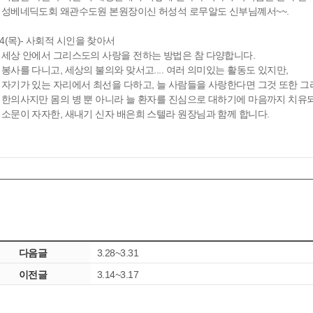
베네딕도회 왜관수도원 본원장이신 허성석 로무알도 신부님꼐서~~.
24(목)- 사회적 시인을 찾아서
상 안에서 그리스도의 사랑을 전하는 방법은 참 다양합니다.
사를 다니고, 세상의 불의와 맞서고.... 여러 의미있는 활동도 있지만,
기가 있는 자리에서 최선을 다하고, 늘 사람들을 사랑한다면 그것 또한 그
의사지만 몸의 병 뿐 아니라 늘 환자를 진심으로 대하기에 마음까지 치유
문이 자자한, 새내기 신자 배은희 스텔라 원장님과 함께 합니다.
다음글
3.28~3.31
이전글
3.14~3.17