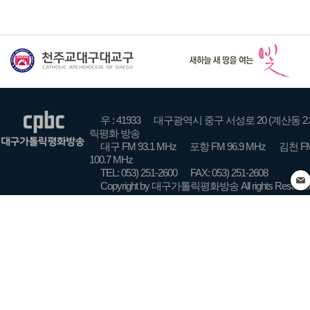
우 : 41933
대구광역시 중구 서성로 20 (계산동 2
릭평화 방송
대구 FM 93.1 MHz
포항 FM 96.9 MHz
김천 FM
100.7 MHz
TEL: 053) 251-2600
FAX: 053) 251-2608
Copyright by 대구가톨릭평화방송 All rights Reserve