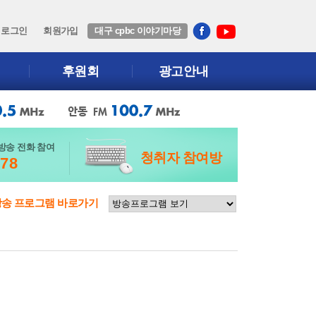
로그인
회원가입
대구 cpbc 이야기마당
후원회
광고안내
방송 전화 참여
청취자 참여방
678
방송 프로그램 바로가기