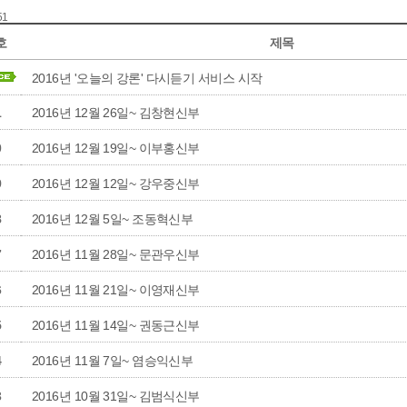
51
호
제목
2016년 '오늘의 강론' 다시듣기 서비스 시작
1
2016년 12월 26일~ 김창현신부
0
2016년 12월 19일~ 이부홍신부
9
2016년 12월 12일~ 강우중신부
8
2016년 12월 5일~ 조동혁신부
7
2016년 11월 28일~ 문관우신부
6
2016년 11월 21일~ 이영재신부
5
2016년 11월 14일~ 권동근신부
4
2016년 11월 7일~ 염승익신부
3
2016년 10월 31일~ 김범식신부