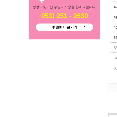
생명의 빛이신 주님과 사랑을 함께 나눕니다.
4
053) 251 - 2630
4
후원회 바로가기
4
3
3
3
3