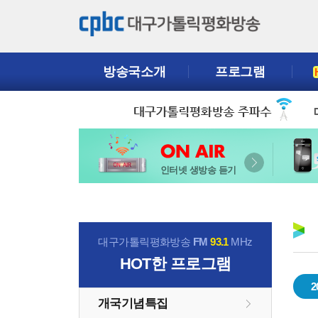
방송국소개
프로그램
인터넷 생방송 듣기
대구가톨릭평화방송
FM
93.1
MHz
HOT
한 프로그램
2
개국기념특집