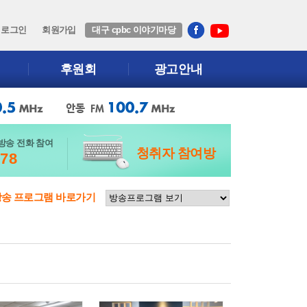
로그인
회원가입
대구 cpbc 이야기마당
후원회
광고안내
방송 전화 참여
청취자 참여방
678
방송 프로그램 바로가기