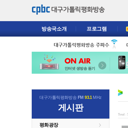
방송국소개
프로그램
인터넷 생방송 듣기
대구가톨릭평화방송
FM
93.1
MHz
게시판
Total :
평화광장