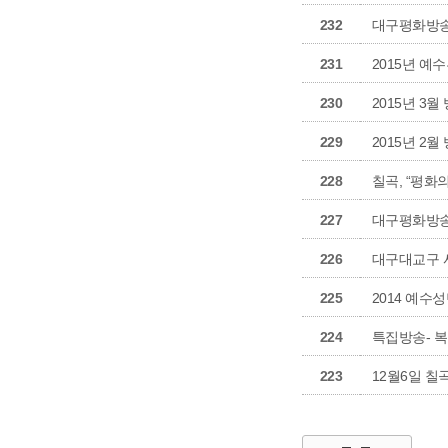
232
대구평화방송
231
2015년 
230
2015년 3
229
2015년 2
228
칠곡, “평화
227
대구평화방송
226
대구대교구 
225
2014 예수
224
특집방송- 복음
223
12월6일 칠