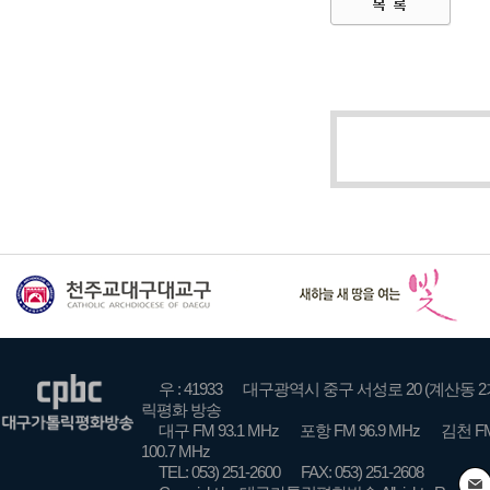
우 : 41933
대구광역시 중구 서성로 20 (계산동 2
릭평화 방송
대구 FM 93.1 MHz
포항 FM 96.9 MHz
김천 FM
100.7 MHz
TEL: 053) 251-2600
FAX: 053) 251-2608