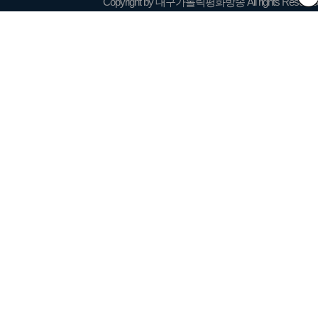
Copyright by 대구가톨릭평화방송 All rights Reserve