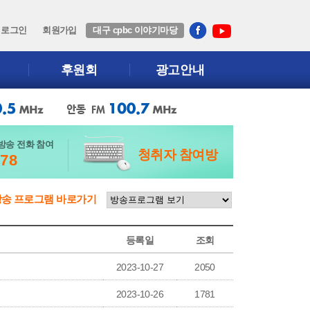
로그인
회원가입
대구 cpbc 이야기마당
후원회
광고안내
방송 전화 참여
청취자 참여방
678
방송 프로그램 바로가기
등록일
조회
2023-10-27
2050
2023-10-26
1781