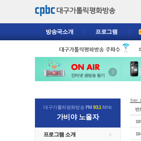
방송국소개
프로그램
인터넷 생방송 듣기
Total :
대구가톨릭평화방송
FM
93.1
MHz
번
가비야 노올자
10
10
프로그램 소개