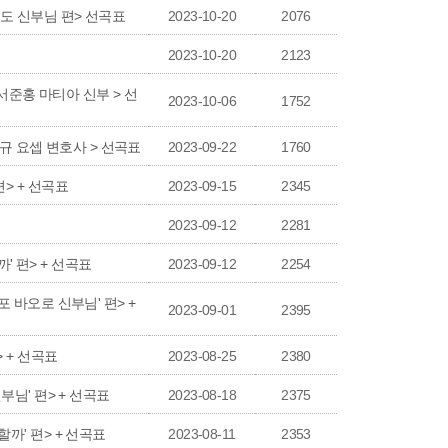
르도 신부님 편> 선곡표
2023-10-20
2076
2023-10-20
2123
 서준홍 마티아 신부 > 선
2023-10-06
1752
김승규 요셉 변호사 > 선곡표
2023-09-22
1760
편> + 선곡표
2023-09-15
2345
2023-09-12
2281
' 편> + 선곡표
2023-09-12
2254
포 바오로 신부님' 편> +
2023-09-01
2395
> + 선곡표
2023-08-25
2380
부님' 편> + 선곡표
2023-08-18
2375
할까' 편> + 선곡표
2023-08-11
2353