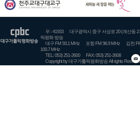
우 : 41933
대구광역시 중구 서성로 20 (계산동 2
릭평화 방송
대구 FM 93.1 MHz
포항 FM 96.9 MHz
김천 FM
100.7 MHz
TEL: 053) 251-2600
FAX: 053) 251-2608
Copyright by 대구가톨릭평화방송 All rights Reserve